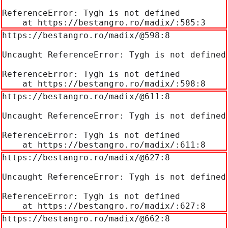
ReferenceError: Tygh is not defined

    at https://bestangro.ro/madix/:585:3
https://bestangro.ro/madix/@598:8

Uncaught ReferenceError: Tygh is not defined

ReferenceError: Tygh is not defined

    at https://bestangro.ro/madix/:598:8
https://bestangro.ro/madix/@611:8

Uncaught ReferenceError: Tygh is not defined

ReferenceError: Tygh is not defined

    at https://bestangro.ro/madix/:611:8
https://bestangro.ro/madix/@627:8

Uncaught ReferenceError: Tygh is not defined

ReferenceError: Tygh is not defined

    at https://bestangro.ro/madix/:627:8
https://bestangro.ro/madix/@662:8
