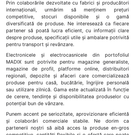
Prin colaborările dezvoltate cu fabrici și producători
internaționali, urmărim să menținem prețuri
competitive, stocuri disponibile și o gamă
diversificată de produse. Ne interesează ca fiecare
partener să poată lucra eficient, cu informații clare
despre produse, specificații utile și ambalare potrivită
pentru transport și revânzare.
Electronicele și electrocasnicele din portofoliul
MADIX sunt potrivite pentru magazine generaliste,
magazine de profil, platforme online, distribuitori
regionali, depozite și afaceri care comercializează
produse pentru casă, bucătărie, îngrijire personală
sau utilizare zilnică. Gama este actualizată în funcție
de cerere, tendințe și disponibilitatea produselor cu
potențial bun de vânzare.
Punem accent pe seriozitate, aprovizionare eficientă
și colaborări comerciale stabile. Ne dorim ca
partenerii noștri să aibă acces la produse en-gros
competitive, cantități flexibile și o ofertă care poate