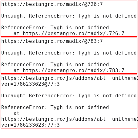
https://bestangro.ro/madix/@726:7

Uncaught ReferenceError: Tygh is not defined

ReferenceError: Tygh is not defined

    at https://bestangro.ro/madix/:726:7
https://bestangro.ro/madix/@783:7

Uncaught ReferenceError: Tygh is not defined

ReferenceError: Tygh is not defined

    at https://bestangro.ro/madix/:783:7
https://bestangro.ro/js/addons/abt__unitheme
ver=1786233623@77:3

Uncaught ReferenceError: Tygh is not defined

ReferenceError: Tygh is not defined

    at 
https://bestangro.ro/js/addons/abt__unitheme
ver=1786233623:77:3