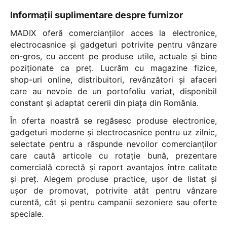
Informații suplimentare despre furnizor
MADIX oferă comercianților acces la electronice,
electrocasnice și gadgeturi potrivite pentru vânzare
en-gros, cu accent pe produse utile, actuale și bine
poziționate ca preț. Lucrăm cu magazine fizice,
shop-uri online, distribuitori, revânzători și afaceri
care au nevoie de un portofoliu variat, disponibil
constant și adaptat cererii din piața din România.
În oferta noastră se regăsesc produse electronice,
gadgeturi moderne și electrocasnice pentru uz zilnic,
selectate pentru a răspunde nevoilor comercianților
care caută articole cu rotație bună, prezentare
comercială corectă și raport avantajos între calitate
și preț. Alegem produse practice, ușor de listat și
ușor de promovat, potrivite atât pentru vânzare
curentă, cât și pentru campanii sezoniere sau oferte
speciale.