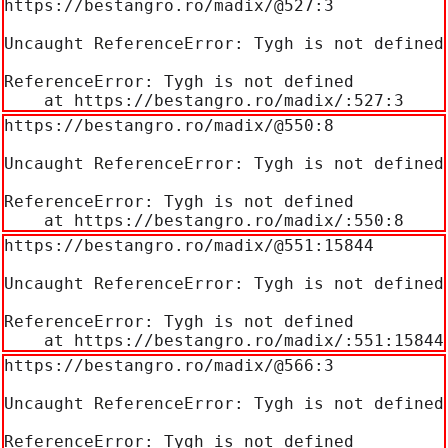
https://bestangro.ro/madix/@527:3

Uncaught ReferenceError: Tygh is not defined

ReferenceError: Tygh is not defined

    at https://bestangro.ro/madix/:527:3
https://bestangro.ro/madix/@550:8

Uncaught ReferenceError: Tygh is not defined

ReferenceError: Tygh is not defined

    at https://bestangro.ro/madix/:550:8
https://bestangro.ro/madix/@551:15844

Uncaught ReferenceError: Tygh is not defined

ReferenceError: Tygh is not defined

    at https://bestangro.ro/madix/:551:15844
https://bestangro.ro/madix/@566:3

Uncaught ReferenceError: Tygh is not defined

ReferenceError: Tygh is not defined
