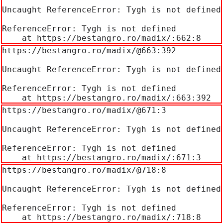
Uncaught ReferenceError: Tygh is not defined

ReferenceError: Tygh is not defined

    at https://bestangro.ro/madix/:662:8
https://bestangro.ro/madix/@663:392

Uncaught ReferenceError: Tygh is not defined

ReferenceError: Tygh is not defined

    at https://bestangro.ro/madix/:663:392
https://bestangro.ro/madix/@671:3

Uncaught ReferenceError: Tygh is not defined

ReferenceError: Tygh is not defined

    at https://bestangro.ro/madix/:671:3
https://bestangro.ro/madix/@718:8

Uncaught ReferenceError: Tygh is not defined

ReferenceError: Tygh is not defined

    at https://bestangro.ro/madix/:718:8