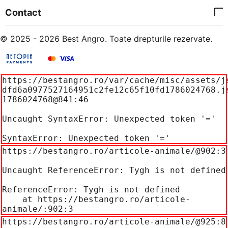
Contact
© 2025 - 2026 Best Angro. Toate drepturile rezervate.
https://bestangro.ro/var/cache/misc/assets/j
dfd6a0977527164951c2fe12c65f10fd1786024768.j
1786024768@841:46

Uncaught SyntaxError: Unexpected token '='

SyntaxError: Unexpected token '='
https://bestangro.ro/articole-animale/@902:3

Uncaught ReferenceError: Tygh is not defined

ReferenceError: Tygh is not defined

    at https://bestangro.ro/articole-
animale/:902:3
https://bestangro.ro/articole-animale/@925:8
