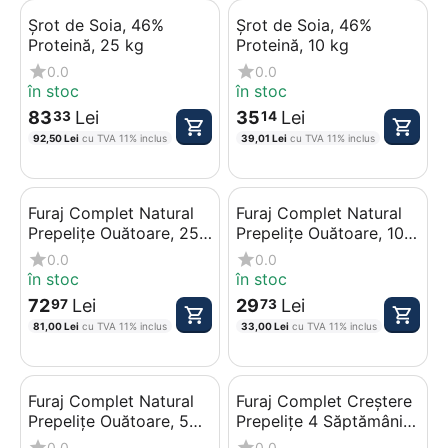
Șrot de Soia, 46%
Șrot de Soia, 46%
Proteină, 25 kg
Proteină, 10 kg
0.0
0.0
în stoc
în stoc
83
Lei
35
Lei
33
14
92,50
Lei
cu TVA 11% inclus
39,01
Lei
cu TVA 11% inclus
Furaj Complet Natural
Furaj Complet Natural
Prepelițe Ouătoare, 25
Prepelițe Ouătoare, 10
kg
kg
0.0
0.0
în stoc
în stoc
72
Lei
29
Lei
97
73
81,00
Lei
cu TVA 11% inclus
33,00
Lei
cu TVA 11% inclus
Furaj Complet Natural
Furaj Complet Creștere
Prepelițe Ouătoare, 5
Prepelițe 4 Săptămâni -
kg
6 Săptămâni, 25 kg
0.0
0.0