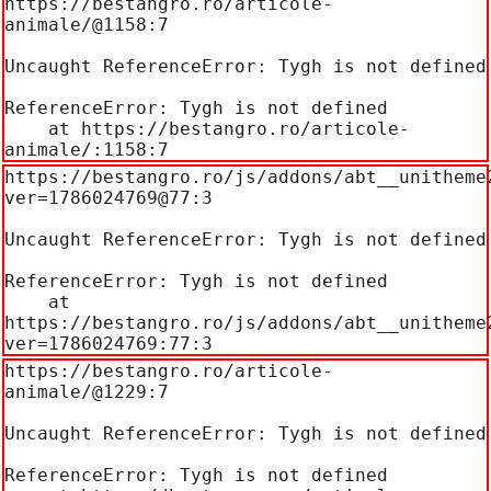
https://bestangro.ro/articole-
animale/@1158:7

Uncaught ReferenceError: Tygh is not defined

ReferenceError: Tygh is not defined

    at https://bestangro.ro/articole-
animale/:1158:7
https://bestangro.ro/js/addons/abt__unitheme
ver=1786024769@77:3

Uncaught ReferenceError: Tygh is not defined

ReferenceError: Tygh is not defined

    at 
https://bestangro.ro/js/addons/abt__unitheme
ver=1786024769:77:3
https://bestangro.ro/articole-
animale/@1229:7

Uncaught ReferenceError: Tygh is not defined

ReferenceError: Tygh is not defined
