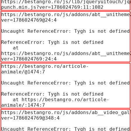
https://bestangro.ro/js/lib/jqueryuitouch/jq
punch.min.js?ver=1786024769:11:1082
https://bestangro.ro/js/addons/abt__unitheme
ver=1786024769@24:4

Uncaught ReferenceError: Tygh is not defined

ReferenceError: Tygh is not defined

    at 
https://bestangro.ro/js/addons/abt__unitheme
ver=1786024769:24:4
https://bestangro.ro/articole-
animale/@1474:7

Uncaught ReferenceError: Tygh is not defined

ReferenceError: Tygh is not defined

    at https://bestangro.ro/articole-
animale/:1474:7
https://bestangro.ro/js/addons/ab__video_gal
ver=1786024769@348:4

Uncaught ReferenceError: Tygh is not defined
