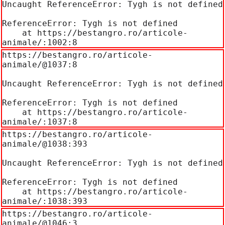
Uncaught ReferenceError: Tygh is not defined

ReferenceError: Tygh is not defined

    at https://bestangro.ro/articole-
animale/:1002:8
https://bestangro.ro/articole-
animale/@1037:8

Uncaught ReferenceError: Tygh is not defined

ReferenceError: Tygh is not defined

    at https://bestangro.ro/articole-
animale/:1037:8
https://bestangro.ro/articole-
animale/@1038:393

Uncaught ReferenceError: Tygh is not defined

ReferenceError: Tygh is not defined

    at https://bestangro.ro/articole-
animale/:1038:393
https://bestangro.ro/articole-
animale/@1046:3
