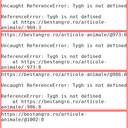
Uncaught ReferenceError: Tygh is not defined

ReferenceError: Tygh is not defined

    at https://bestangro.ro/articole-
animale/:960:3
https://bestangro.ro/articole-animale/@973:8

Uncaught ReferenceError: Tygh is not defined

ReferenceError: Tygh is not defined

    at https://bestangro.ro/articole-
animale/:973:8
https://bestangro.ro/articole-animale/@986:8

Uncaught ReferenceError: Tygh is not defined

ReferenceError: Tygh is not defined

    at https://bestangro.ro/articole-
animale/:986:8
https://bestangro.ro/articole-
animale/@1002:8
