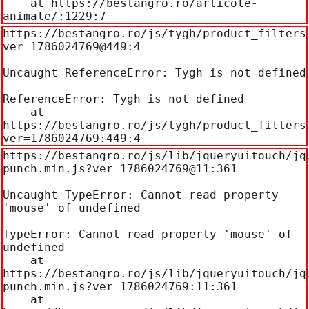
    at https://bestangro.ro/articole-
animale/:1229:7
https://bestangro.ro/js/tygh/product_filters
ver=1786024769@449:4

Uncaught ReferenceError: Tygh is not defined

ReferenceError: Tygh is not defined

    at 
https://bestangro.ro/js/tygh/product_filters
ver=1786024769:449:4
https://bestangro.ro/js/lib/jqueryuitouch/jq
punch.min.js?ver=1786024769@11:361

Uncaught TypeError: Cannot read property 
'mouse' of undefined

TypeError: Cannot read property 'mouse' of 
undefined

    at 
https://bestangro.ro/js/lib/jqueryuitouch/jq
punch.min.js?ver=1786024769:11:361

    at 