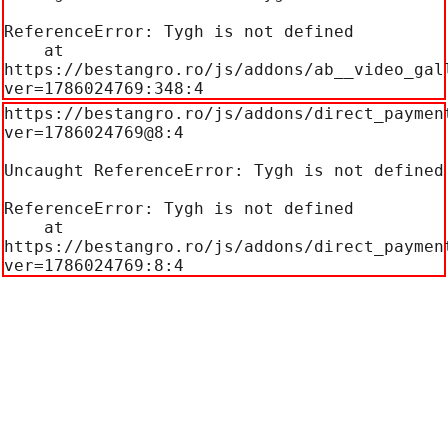
ReferenceError: Tygh is not defined

    at 
https://bestangro.ro/js/addons/ab__video_gal
ver=1786024769:348:4
https://bestangro.ro/js/addons/direct_paymen
ver=1786024769@8:4

Uncaught ReferenceError: Tygh is not defined

ReferenceError: Tygh is not defined

    at 
https://bestangro.ro/js/addons/direct_paymen
ver=1786024769:8:4