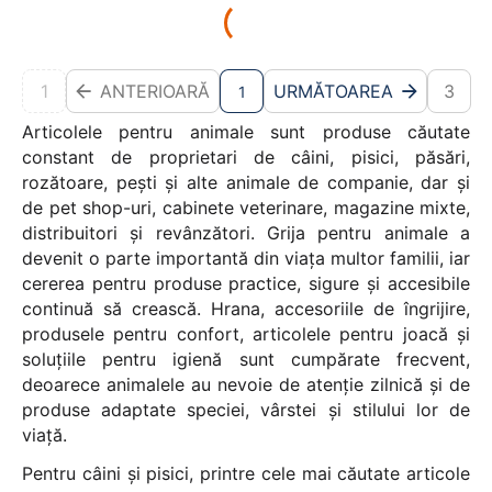
1
ANTERIOARĂ
URMĂTOAREA
3
1
Articolele pentru animale sunt produse căutate
constant de proprietari de câini, pisici, păsări,
rozătoare, pești și alte animale de companie, dar și
de pet shop-uri, cabinete veterinare, magazine mixte,
distribuitori și revânzători. Grija pentru animale a
devenit o parte importantă din viața multor familii, iar
cererea pentru produse practice, sigure și accesibile
continuă să crească. Hrana, accesoriile de îngrijire,
produsele pentru confort, articolele pentru joacă și
soluțiile pentru igienă sunt cumpărate frecvent,
deoarece animalele au nevoie de atenție zilnică și de
produse adaptate speciei, vârstei și stilului lor de
viață.
Pentru câini și pisici, printre cele mai căutate articole