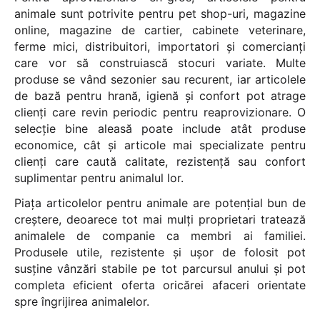
animale sunt potrivite pentru pet shop-uri, magazine
online, magazine de cartier, cabinete veterinare,
ferme mici, distribuitori, importatori și comercianți
care vor să construiască stocuri variate. Multe
produse se vând sezonier sau recurent, iar articolele
de bază pentru hrană, igienă și confort pot atrage
clienți care revin periodic pentru reaprovizionare. O
selecție bine aleasă poate include atât produse
economice, cât și articole mai specializate pentru
clienți care caută calitate, rezistență sau confort
suplimentar pentru animalul lor.
Piața articolelor pentru animale are potențial bun de
creștere, deoarece tot mai mulți proprietari tratează
animalele de companie ca membri ai familiei.
Produsele utile, rezistente și ușor de folosit pot
susține vânzări stabile pe tot parcursul anului și pot
completa eficient oferta oricărei afaceri orientate
spre îngrijirea animalelor.