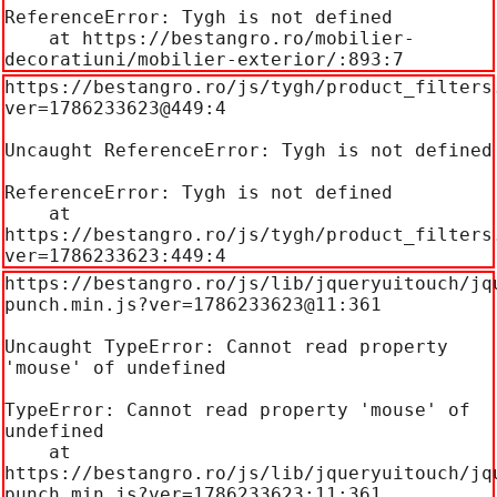
ReferenceError: Tygh is not defined

    at https://bestangro.ro/mobilier-
decoratiuni/mobilier-exterior/:893:7
https://bestangro.ro/js/tygh/product_filters
ver=1786233623@449:4

Uncaught ReferenceError: Tygh is not defined

ReferenceError: Tygh is not defined

    at 
https://bestangro.ro/js/tygh/product_filters
ver=1786233623:449:4
https://bestangro.ro/js/lib/jqueryuitouch/jq
punch.min.js?ver=1786233623@11:361

Uncaught TypeError: Cannot read property 
'mouse' of undefined

TypeError: Cannot read property 'mouse' of 
undefined

    at 
https://bestangro.ro/js/lib/jqueryuitouch/jq
punch.min.js?ver=1786233623:11:361
