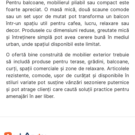
Pentru balcoane, mobilierul pliabil sau compact este
foarte apreciat. O masă mică, două scaune comode
sau un set ușor de mutat pot transforma un balcon
într-un spațiu util pentru cafea, lucru, relaxare sau
decor. Produsele cu dimensiuni reduse, greutate mică
și întreținere simplă pot avea cerere bună în mediul
urban, unde spațiul disponibil este limitat.
O ofertă bine construită de mobilier exterior trebuie
să includă produse pentru terase, grădini, balcoane,
curți, spații comerciale și zone de relaxare. Articolele
rezistente, comode, ușor de curățat și disponibile în
stiluri variate pot susține vânzări sezoniere puternice
și pot atrage clienți care caută soluții practice pentru
amenajări în aer liber.