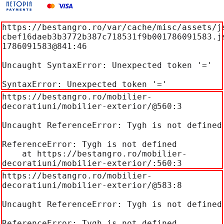
https://bestangro.ro/var/cache/misc/assets/j
cbef16daeb3b3772b387c718531f9b001786091583.j
1786091583@841:46

Uncaught SyntaxError: Unexpected token '='

SyntaxError: Unexpected token '='
https://bestangro.ro/mobilier-
decoratiuni/mobilier-exterior/@560:3

Uncaught ReferenceError: Tygh is not defined

ReferenceError: Tygh is not defined

    at https://bestangro.ro/mobilier-
decoratiuni/mobilier-exterior/:560:3
https://bestangro.ro/mobilier-
decoratiuni/mobilier-exterior/@583:8

Uncaught ReferenceError: Tygh is not defined

ReferenceError: Tygh is not defined
