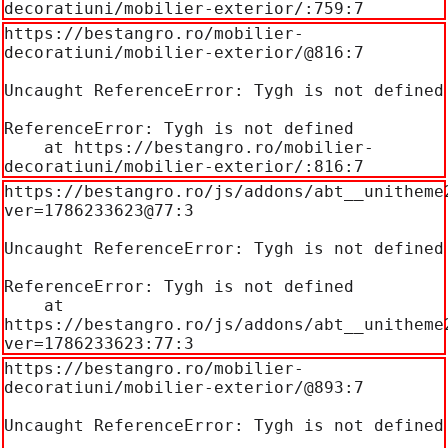
decoratiuni/mobilier-exterior/:759:7
https://bestangro.ro/mobilier-
decoratiuni/mobilier-exterior/@816:7

Uncaught ReferenceError: Tygh is not defined

ReferenceError: Tygh is not defined

    at https://bestangro.ro/mobilier-
decoratiuni/mobilier-exterior/:816:7
https://bestangro.ro/js/addons/abt__unitheme
ver=1786233623@77:3

Uncaught ReferenceError: Tygh is not defined

ReferenceError: Tygh is not defined

    at 
https://bestangro.ro/js/addons/abt__unitheme
ver=1786233623:77:3
https://bestangro.ro/mobilier-
decoratiuni/mobilier-exterior/@893:7

Uncaught ReferenceError: Tygh is not defined
