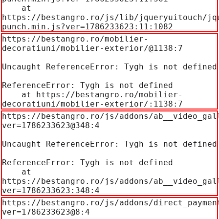
    at 
https://bestangro.ro/js/lib/jqueryuitouch/jq
punch.min.js?ver=1786233623:11:1082
https://bestangro.ro/mobilier-
decoratiuni/mobilier-exterior/@1138:7

Uncaught ReferenceError: Tygh is not defined

ReferenceError: Tygh is not defined

    at https://bestangro.ro/mobilier-
decoratiuni/mobilier-exterior/:1138:7
https://bestangro.ro/js/addons/ab__video_gal
ver=1786233623@348:4

Uncaught ReferenceError: Tygh is not defined

ReferenceError: Tygh is not defined

    at 
https://bestangro.ro/js/addons/ab__video_gal
ver=1786233623:348:4
https://bestangro.ro/js/addons/direct_paymen
ver=1786233623@8:4
