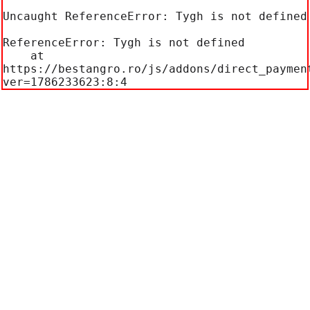
Uncaught ReferenceError: Tygh is not defined

ReferenceError: Tygh is not defined

    at 
https://bestangro.ro/js/addons/direct_paymen
ver=1786233623:8:4