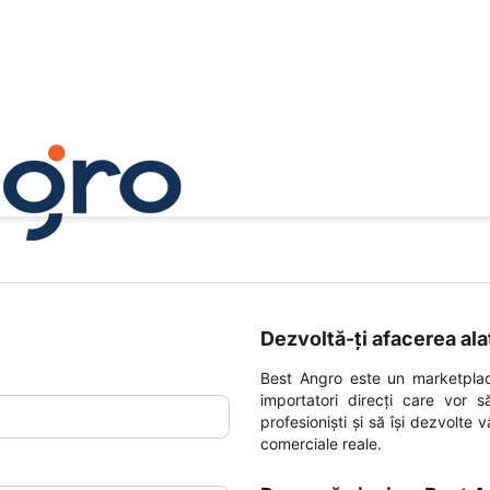
Dezvoltă-ți afacerea ala
Best Angro este un marketplac
importatori direcți care vor s
profesioniști și să își dezvolte 
comerciale reale.