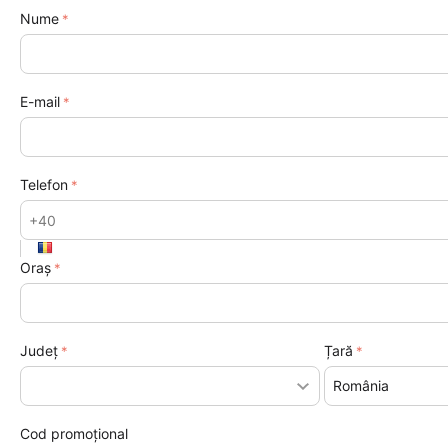
Nume
E-mail
Telefon
Oraș
Județ
Țară
Cod promoțional