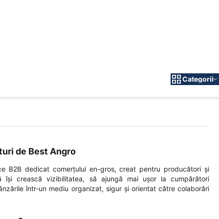
Categorii
turi de Best Angro
e B2B dedicat comerțului en-gros, creat pentru producători și
ă își crească vizibilitatea, să ajungă mai ușor la cumpărători
vânzările într-un mediu organizat, sigur și orientat către colaborări