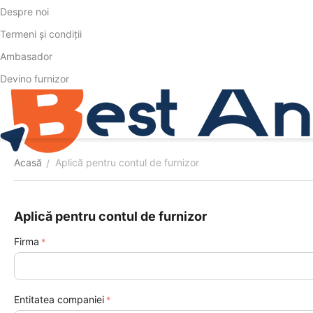
Despre noi
Termeni și condiții
Ambasador
Devino furnizor
Acasă
Aplică pentru contul de furnizor
/
Aplică pentru contul de furnizor
Firma
Entitatea companiei