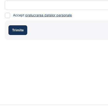
Accept
prelucrarea datelor personale
Trimite