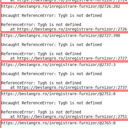
https://bestangro.ro/inregistrare-furnizor/@2726:282

Uncaught ReferenceError: Tygh is not defined

ReferenceError: Tygh is not defined

    at https://bestangro.ro/inregistrare-furnizor/:2726
https://bestangro.ro/inregistrare-furnizor/@2727:390

Uncaught ReferenceError: Tygh is not defined

ReferenceError: Tygh is not defined

    at https://bestangro.ro/inregistrare-furnizor/:2727
https://bestangro.ro/inregistrare-furnizor/@2737:3

Uncaught ReferenceError: Tygh is not defined

ReferenceError: Tygh is not defined

    at https://bestangro.ro/inregistrare-furnizor/:2737
https://bestangro.ro/inregistrare-furnizor/@2751:8

Uncaught ReferenceError: Tygh is not defined

ReferenceError: Tygh is not defined

    at https://bestangro.ro/inregistrare-furnizor/:2751
https://bestangro.ro/inregistrare-furnizor/@2765:8
