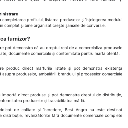
ministrare
ru completarea profilului, listarea produselor și înțelegerea modului
in complet și bine organizat crește șansele de conversie.
 ca furnizor?
are pot demonstra că au dreptul real de a comercializa produsele
litate, documente comerciale și conformitate pentru marfa oferită.
e produc direct mărfurile listate și pot demonstra existența
lul asupra produselor, ambalării, brandului și proceselor comerciale
 importă direct produse și pot demonstra dreptul de distribuție,
ormitatea produselor și trasabilitatea mărfii.
ridicat de calitate și încredere, Best Angro nu este destinat
 de distribuție, revânzătorilor fără documente comerciale complete