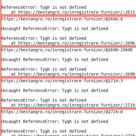
ReferenceError: Tygh is not defined

    at https://bestangro.ro/inregistrare-furnizor/:2672
https://bestangro.ro/inregistrare-furnizor/@2696:8

Uncaught ReferenceError: Tygh is not defined

ReferenceError: Tygh is not defined

    at https://bestangro.ro/inregistrare-furnizor/:2696
https://bestangro.ro/inregistrare-furnizor/@2698:15848

Uncaught ReferenceError: Tygh is not defined

ReferenceError: Tygh is not defined

    at https://bestangro.ro/inregistrare-furnizor/:2698
https://bestangro.ro/inregistrare-furnizor/@2714:3

Uncaught ReferenceError: Tygh is not defined

ReferenceError: Tygh is not defined

    at https://bestangro.ro/inregistrare-furnizor/:2714
https://bestangro.ro/inregistrare-furnizor/@2724:8

Uncaught ReferenceError: Tygh is not defined

ReferenceError: Tygh is not defined

    at https://bestangro.ro/inregistrare-furnizor/:2724