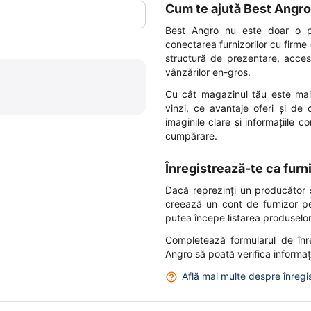
Cum te ajută Best Angro
Best Angro nu este doar o p
conectarea furnizorilor cu firme 
structură de prezentare, acces
vânzărilor en-gros.
Cu cât magazinul tău este mai
vinzi, ce avantaje oferi și de
imaginile clare și informațiile 
cumpărare.
Înregistrează-te ca furn
Dacă reprezinți un producător s
creează un cont de furnizor pe
putea începe listarea produselor
Completează formularul de înre
Angro să poată verifica informații
Află mai multe despre înregi