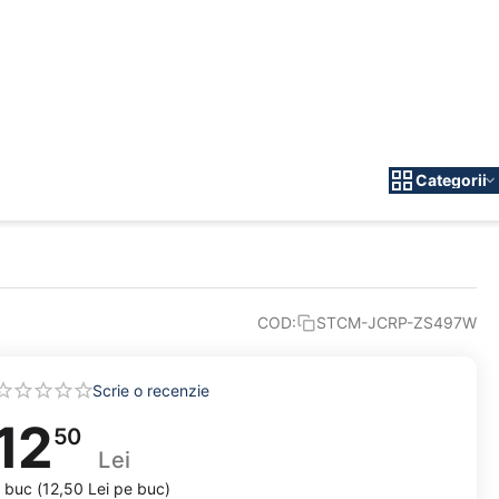
Categorii
COD:
STCM-JCRP-ZS497W
Scrie o recenzie
12
50
Lei
 buc (
12,50
Lei
pe buc)