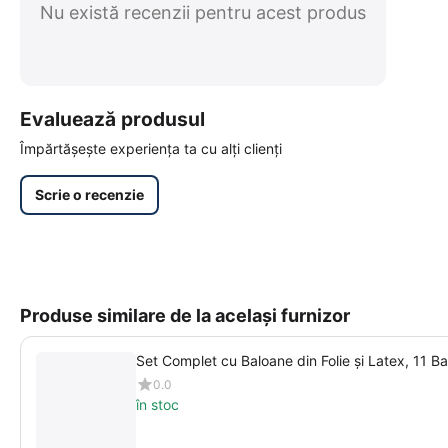
Nu există recenzii pentru acest produs
Evaluează produsul
Împărtășește experiența ta cu alți clienți
Scrie o recenzie
Produse similare de la același furnizor
Set Complet cu Baloane din Folie și Latex, 11 B
0.0
în stoc