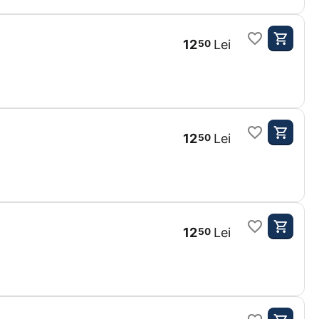
12
Lei
50
12
Lei
50
12
Lei
50