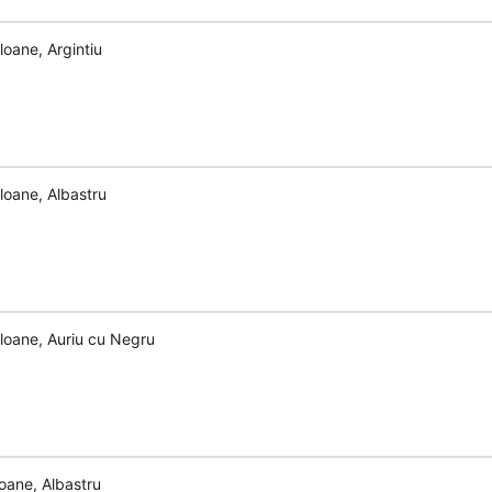
loane, Argintiu
loane, Albastru
aloane, Auriu cu Negru
loane, Albastru