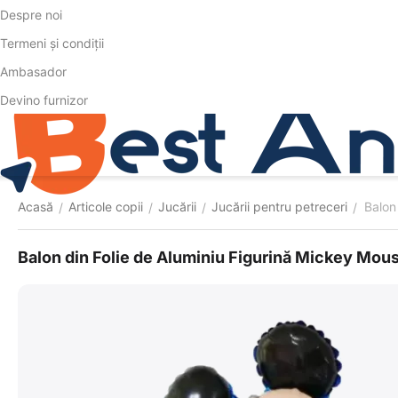
Despre noi
Termeni și condiții
Ambasador
Devino furnizor
Acasă
Articole copii
Jucării
Jucării pentru petreceri
Balon
/
/
/
/
Balon din Folie de Aluminiu Figurină Mickey Mous