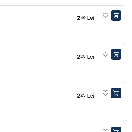
2
Lei
40
2
Lei
25
2
Lei
25