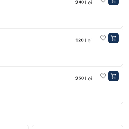
2
Lei
40
1
Lei
20
2
Lei
50