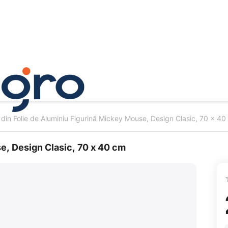
 din Folie de Aluminiu Figurină Mickey Mouse, Design Clasic, 70 x 4
e, Design Clasic, 70 x 40 cm