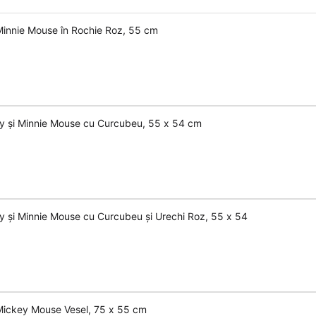
 Minnie Mouse în Rochie Roz, 55 cm
key și Minnie Mouse cu Curcubeu, 55 x 54 cm
ey și Minnie Mouse cu Curcubeu și Urechi Roz, 55 x 54
l Mickey Mouse Vesel, 75 x 55 cm