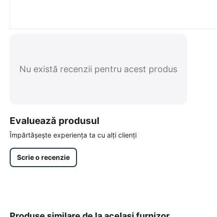
Nu există recenzii pentru acest produs
Evaluează produsul
Împărtășește experiența ta cu alți clienți
Scrie o recenzie
Produse similare de la același furnizor