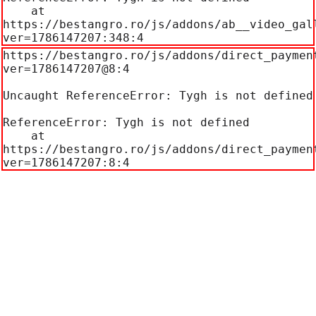
    at 
https://bestangro.ro/js/addons/ab__video_gal
ver=1786147207:348:4
https://bestangro.ro/js/addons/direct_paymen
ver=1786147207@8:4

Uncaught ReferenceError: Tygh is not defined

ReferenceError: Tygh is not defined

    at 
https://bestangro.ro/js/addons/direct_paymen
ver=1786147207:8:4