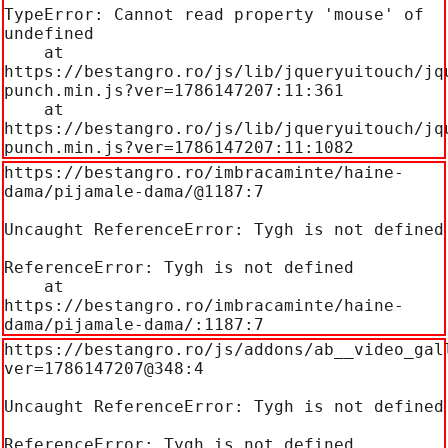
TypeError: Cannot read property 'mouse' of 
undefined

    at 
https://bestangro.ro/js/lib/jqueryuitouch/jq
punch.min.js?ver=1786147207:11:361

    at 
https://bestangro.ro/js/lib/jqueryuitouch/jq
punch.min.js?ver=1786147207:11:1082
https://bestangro.ro/imbracaminte/haine-
dama/pijamale-dama/@1187:7

Uncaught ReferenceError: Tygh is not defined

ReferenceError: Tygh is not defined

    at 
https://bestangro.ro/imbracaminte/haine-
dama/pijamale-dama/:1187:7
https://bestangro.ro/js/addons/ab__video_gal
ver=1786147207@348:4

Uncaught ReferenceError: Tygh is not defined

ReferenceError: Tygh is not defined
