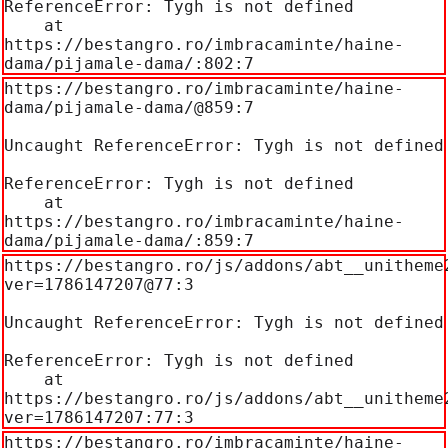
ReferenceError: Tygh is not defined

    at 
https://bestangro.ro/imbracaminte/haine-
dama/pijamale-dama/:802:7
https://bestangro.ro/imbracaminte/haine-
dama/pijamale-dama/@859:7

Uncaught ReferenceError: Tygh is not defined

ReferenceError: Tygh is not defined

    at 
https://bestangro.ro/imbracaminte/haine-
dama/pijamale-dama/:859:7
https://bestangro.ro/js/addons/abt__unitheme
ver=1786147207@77:3

Uncaught ReferenceError: Tygh is not defined

ReferenceError: Tygh is not defined

    at 
https://bestangro.ro/js/addons/abt__unitheme
ver=1786147207:77:3
https://bestangro.ro/imbracaminte/haine-