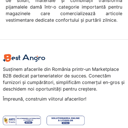
de stiluri, materiale și combinații transformă
pijamalele damă într-o categorie importantă pentru
magazinele care comercializează articole
vestimentare dedicate confortului și purtării zilnice.
Susținem afacerile din România printr-un Marketplace
B2B dedicat parteneriatelor de succes. Conectăm
furnizori și cumpărători, simplificăm comerțul en-gros și
deschidem noi oportunități pentru creștere.
Împreună, construim viitorul afacerilor!