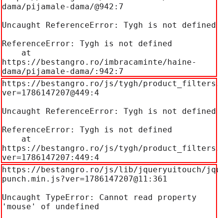
dama/pijamale-dama/@942:7

Uncaught ReferenceError: Tygh is not defined

ReferenceError: Tygh is not defined

    at 
https://bestangro.ro/imbracaminte/haine-
dama/pijamale-dama/:942:7
https://bestangro.ro/js/tygh/product_filters
ver=1786147207@449:4

Uncaught ReferenceError: Tygh is not defined

ReferenceError: Tygh is not defined

    at 
https://bestangro.ro/js/tygh/product_filters
ver=1786147207:449:4
https://bestangro.ro/js/lib/jqueryuitouch/jq
punch.min.js?ver=1786147207@11:361

Uncaught TypeError: Cannot read property 
'mouse' of undefined
