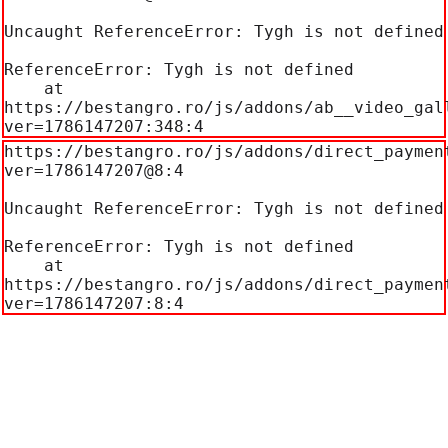
Uncaught ReferenceError: Tygh is not defined

ReferenceError: Tygh is not defined

    at 
https://bestangro.ro/js/addons/ab__video_gal
ver=1786147207:348:4
https://bestangro.ro/js/addons/direct_paymen
ver=1786147207@8:4

Uncaught ReferenceError: Tygh is not defined

ReferenceError: Tygh is not defined

    at 
https://bestangro.ro/js/addons/direct_paymen
ver=1786147207:8:4