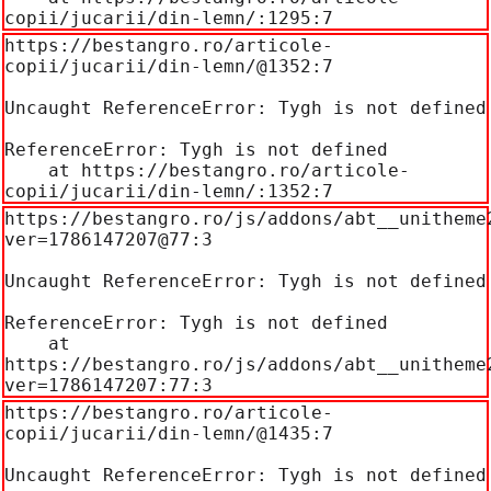
copii/jucarii/din-lemn/:1295:7
https://bestangro.ro/articole-
copii/jucarii/din-lemn/@1352:7

Uncaught ReferenceError: Tygh is not defined

ReferenceError: Tygh is not defined

    at https://bestangro.ro/articole-
copii/jucarii/din-lemn/:1352:7
https://bestangro.ro/js/addons/abt__unitheme
ver=1786147207@77:3

Uncaught ReferenceError: Tygh is not defined

ReferenceError: Tygh is not defined

    at 
https://bestangro.ro/js/addons/abt__unitheme
ver=1786147207:77:3
https://bestangro.ro/articole-
copii/jucarii/din-lemn/@1435:7

Uncaught ReferenceError: Tygh is not defined
