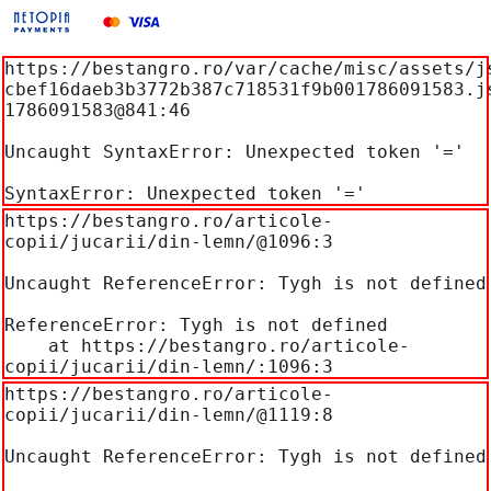
https://bestangro.ro/var/cache/misc/assets/j
cbef16daeb3b3772b387c718531f9b001786091583.j
1786091583@841:46

Uncaught SyntaxError: Unexpected token '='

SyntaxError: Unexpected token '='
https://bestangro.ro/articole-
copii/jucarii/din-lemn/@1096:3

Uncaught ReferenceError: Tygh is not defined

ReferenceError: Tygh is not defined

    at https://bestangro.ro/articole-
copii/jucarii/din-lemn/:1096:3
https://bestangro.ro/articole-
copii/jucarii/din-lemn/@1119:8

Uncaught ReferenceError: Tygh is not defined
