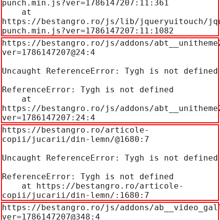
punch.min.js?ver=1786147207:11:361

    at 
https://bestangro.ro/js/lib/jqueryuitouch/jq
punch.min.js?ver=1786147207:11:1082
https://bestangro.ro/js/addons/abt__unitheme
ver=1786147207@24:4

Uncaught ReferenceError: Tygh is not defined

ReferenceError: Tygh is not defined

    at 
https://bestangro.ro/js/addons/abt__unitheme
ver=1786147207:24:4
https://bestangro.ro/articole-
copii/jucarii/din-lemn/@1680:7

Uncaught ReferenceError: Tygh is not defined

ReferenceError: Tygh is not defined

    at https://bestangro.ro/articole-
copii/jucarii/din-lemn/:1680:7
https://bestangro.ro/js/addons/ab__video_gal
ver=1786147207@348:4
