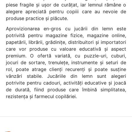
piese fragile și ușor de curățat, iar lemnul rămâne o
alegere apreciată pentru copiii care au nevoie de
produse practice și plăcute.
Aprovizionarea en-gros cu jucării din lemn este
potrivită pentru magazine fizice, magazine online,
papetării, librării, grădinițe, distribuitori și importatori
care vor produse cu valoare educativă și aspect
premium. O ofertă variată, cu puzzle-uri, cuburi,
jocuri de sortare, trenulețe, instrumente și seturi de
rol, poate atrage clienți recurenți și poate susține
vânzări stabile. Jucăriile din lemn sunt alegeri
potrivite pentru cadouri, activități educative și joacă
de durată, fiind produse care îmbină simplitatea,
rezistența și farmecul copilăriei.