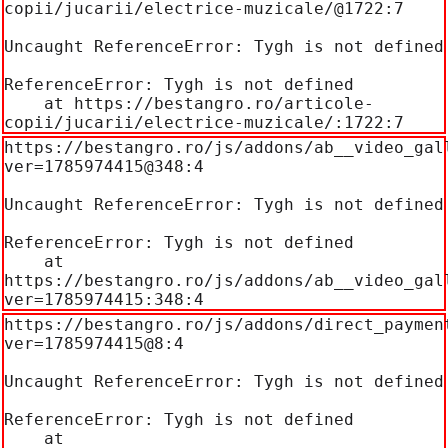
copii/jucarii/electrice-muzicale/@1722:7

Uncaught ReferenceError: Tygh is not defined

ReferenceError: Tygh is not defined

    at https://bestangro.ro/articole-
copii/jucarii/electrice-muzicale/:1722:7
https://bestangro.ro/js/addons/ab__video_gal
ver=1785974415@348:4

Uncaught ReferenceError: Tygh is not defined

ReferenceError: Tygh is not defined

    at 
https://bestangro.ro/js/addons/ab__video_gal
ver=1785974415:348:4
https://bestangro.ro/js/addons/direct_paymen
ver=1785974415@8:4

Uncaught ReferenceError: Tygh is not defined

ReferenceError: Tygh is not defined

    at 