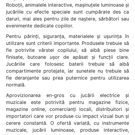
Roboții, animalele interactive, mașinuțele luminoase și
jucăriile cu efecte speciale sunt cumpărate des ca
daruri, mai ales pentru zile de naștere, sărbători sau
evenimente dedicate copiilor.
Pentru părinți, siguranța, materialele și ușurința în
utilizare sunt criterii importante. Produsele trebuie să
fie potrivite vârstei copilului, să aibă piese bine
finisate, butoane ușor de apăsat și funcții clare.
Jucăriile care folosesc baterii trebuie să aibă
compartimente protejate, iar sunetele nu trebuie să
fie deranjante sau prea puternice pentru utilizarea
normală.
Aprovizionarea en-gros cu jucării electrice și
muzicale este potrivită pentru magazine fizice,
magazine online, comercianți locali, distribuitori și
importatori care vor produse cu impact vizual bun și
cerere constantă. O ofertă variată, cu instrumente
muzicale, jucării luminoase, produse interactive,