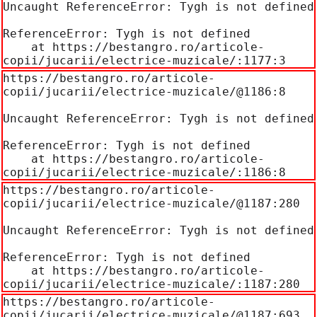
Uncaught ReferenceError: Tygh is not defined

ReferenceError: Tygh is not defined

    at https://bestangro.ro/articole-
copii/jucarii/electrice-muzicale/:1177:3
https://bestangro.ro/articole-
copii/jucarii/electrice-muzicale/@1186:8

Uncaught ReferenceError: Tygh is not defined

ReferenceError: Tygh is not defined

    at https://bestangro.ro/articole-
copii/jucarii/electrice-muzicale/:1186:8
https://bestangro.ro/articole-
copii/jucarii/electrice-muzicale/@1187:280

Uncaught ReferenceError: Tygh is not defined

ReferenceError: Tygh is not defined

    at https://bestangro.ro/articole-
copii/jucarii/electrice-muzicale/:1187:280
https://bestangro.ro/articole-
copii/jucarii/electrice-muzicale/@1187:693
