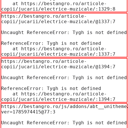
    at https://bestangro.ro/articole-
copii/jucarii/electrice-muzicale/:1329:8
https://bestangro.ro/articole-
copii/jucarii/electrice-muzicale/@1337:7

Uncaught ReferenceError: Tygh is not defined

ReferenceError: Tygh is not defined

    at https://bestangro.ro/articole-
copii/jucarii/electrice-muzicale/:1337:7
https://bestangro.ro/articole-
copii/jucarii/electrice-muzicale/@1394:7

Uncaught ReferenceError: Tygh is not defined

ReferenceError: Tygh is not defined

    at https://bestangro.ro/articole-
copii/jucarii/electrice-muzicale/:1394:7
https://bestangro.ro/js/addons/abt__unitheme
ver=1785974415@77:3

Uncaught ReferenceError: Tygh is not defined
