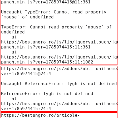
punch.min.js?ver=1785974415@11:361

Uncaught TypeError: Cannot read property 
'mouse' of undefined

TypeError: Cannot read property 'mouse' of 
undefined

    at 
https://bestangro.ro/js/lib/jqueryuitouch/jq
punch.min.js?ver=1785974415:11:361

    at 
https://bestangro.ro/js/lib/jqueryuitouch/jq
punch.min.js?ver=1785974415:11:1082
https://bestangro.ro/js/addons/abt__unitheme
ver=1785974415@24:4

Uncaught ReferenceError: Tygh is not defined

ReferenceError: Tygh is not defined

    at 
https://bestangro.ro/js/addons/abt__unitheme
ver=1785974415:24:4
https://bestangro.ro/articole-