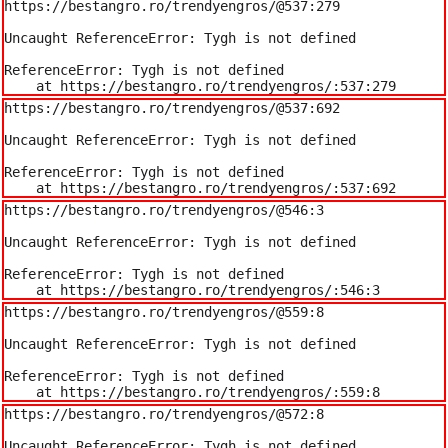
https://bestangro.ro/trendyengros/@537:279

Uncaught ReferenceError: Tygh is not defined

ReferenceError: Tygh is not defined

    at https://bestangro.ro/trendyengros/:537:279
https://bestangro.ro/trendyengros/@537:692

Uncaught ReferenceError: Tygh is not defined

ReferenceError: Tygh is not defined

    at https://bestangro.ro/trendyengros/:537:692
https://bestangro.ro/trendyengros/@546:3

Uncaught ReferenceError: Tygh is not defined

ReferenceError: Tygh is not defined

    at https://bestangro.ro/trendyengros/:546:3
https://bestangro.ro/trendyengros/@559:8

Uncaught ReferenceError: Tygh is not defined

ReferenceError: Tygh is not defined

    at https://bestangro.ro/trendyengros/:559:8
https://bestangro.ro/trendyengros/@572:8

Uncaught ReferenceError: Tygh is not defined
