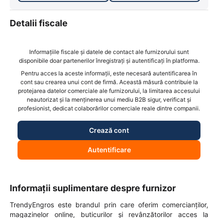
Detalii fiscale
Informațiile fiscale și datele de contact ale furnizorului sunt
disponibile doar partenerilor înregistrați și autentificați în platforma.
Pentru acces la aceste informații, este necesară autentificarea în
cont sau crearea unui cont de firmă. Această măsură contribuie la
protejarea datelor comerciale ale furnizorului, la limitarea accesului
neautorizat și la menținerea unui mediu B2B sigur, verificat și
profesionist, dedicat colaborărilor comerciale reale dintre companii.
Crează cont
Autentificare
Informații suplimentare despre furnizor
TrendyEngros este brandul prin care oferim comercianților,
magazinelor online, buticurilor și revânzătorilor acces la