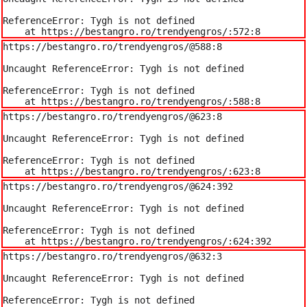
ReferenceError: Tygh is not defined

    at https://bestangro.ro/trendyengros/:572:8
https://bestangro.ro/trendyengros/@588:8

Uncaught ReferenceError: Tygh is not defined

ReferenceError: Tygh is not defined

    at https://bestangro.ro/trendyengros/:588:8
https://bestangro.ro/trendyengros/@623:8

Uncaught ReferenceError: Tygh is not defined

ReferenceError: Tygh is not defined

    at https://bestangro.ro/trendyengros/:623:8
https://bestangro.ro/trendyengros/@624:392

Uncaught ReferenceError: Tygh is not defined

ReferenceError: Tygh is not defined

    at https://bestangro.ro/trendyengros/:624:392
https://bestangro.ro/trendyengros/@632:3

Uncaught ReferenceError: Tygh is not defined

ReferenceError: Tygh is not defined
