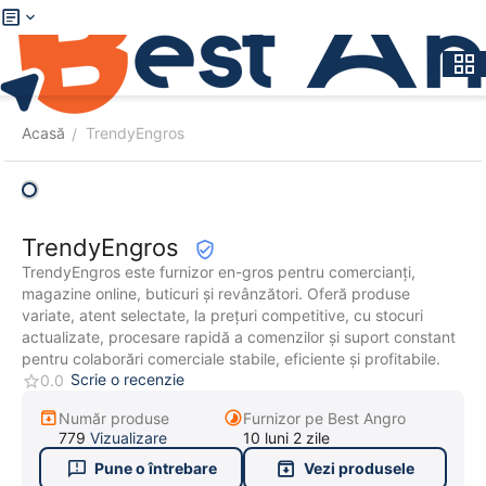
Acasă
TrendyEngros
/
TrendyEngros
TrendyEngros este furnizor en-gros pentru comercianți,
magazine online, buticuri și revânzători. Oferă produse
variate, atent selectate, la prețuri competitive, cu stocuri
actualizate, procesare rapidă a comenzilor și suport constant
pentru colaborări comerciale stabile, eficiente și profitabile.
Scrie o recenzie
0.0
Număr produse
Furnizor pe Best Angro
779
Vizualizare
10 luni 2 zile
Pune o întrebare
Vezi produsele