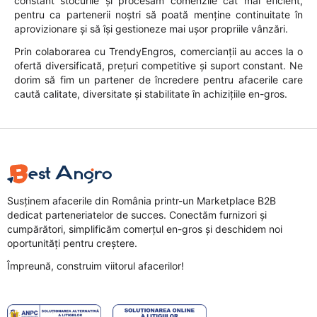
constant stocurile și procesăm comenzile cât mai eficient,
pentru ca partenerii noștri să poată menține continuitate în
aprovizionare și să își gestioneze mai ușor propriile vânzări.
Prin colaborarea cu TrendyEngros, comercianții au acces la o
ofertă diversificată, prețuri competitive și suport constant. Ne
dorim să fim un partener de încredere pentru afacerile care
caută calitate, diversitate și stabilitate în achizițiile en-gros.
Susținem afacerile din România printr-un Marketplace B2B
dedicat parteneriatelor de succes. Conectăm furnizori și
cumpărători, simplificăm comerțul en-gros și deschidem noi
oportunități pentru creștere.
Împreună, construim viitorul afacerilor!