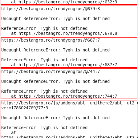
    at https://bestangro.ro/trendyengros/:632:3
https://bestangro.ro/trendyengros/@679:8

Uncaught ReferenceError: Tygh is not defined

ReferenceError: Tygh is not defined

    at https://bestangro.ro/trendyengros/:679:8
https://bestangro.ro/trendyengros/@687:7

Uncaught ReferenceError: Tygh is not defined

ReferenceError: Tygh is not defined

    at https://bestangro.ro/trendyengros/:687:7
https://bestangro.ro/trendyengros/@744:7

Uncaught ReferenceError: Tygh is not defined

ReferenceError: Tygh is not defined

    at https://bestangro.ro/trendyengros/:744:7
https://bestangro.ro/js/addons/abt__unitheme2/abt__ut2_
ver=1786024769@77:3

Uncaught ReferenceError: Tygh is not defined

ReferenceError: Tygh is not defined

    at 
https://bestangro.ro/js/addons/abt__unitheme2/abt__ut2_