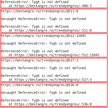
ReferenceError: Tygh is not defined

    at https://bestangro.ro/trendyengros/:488:3
https://bestangro.ro/trendyengros/@511:8

Uncaught ReferenceError: Tygh is not defined

ReferenceError: Tygh is not defined

    at https://bestangro.ro/trendyengros/:511:8
https://bestangro.ro/trendyengros/@512:15845

Uncaught ReferenceError: Tygh is not defined

ReferenceError: Tygh is not defined

    at https://bestangro.ro/trendyengros/:512:15845
https://bestangro.ro/trendyengros/@527:3

Uncaught ReferenceError: Tygh is not defined

ReferenceError: Tygh is not defined

    at https://bestangro.ro/trendyengros/:527:3
https://bestangro.ro/trendyengros/@536:8

Uncaught ReferenceError: Tygh is not defined

ReferenceError: Tygh is not defined

    at https://bestangro.ro/trendyengros/:536:8